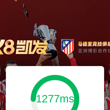
1277ms