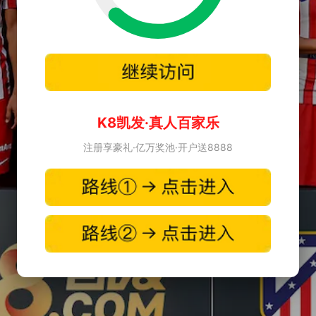
K8凯发·真人百家乐
注册享豪礼·亿万奖池·开户送8888